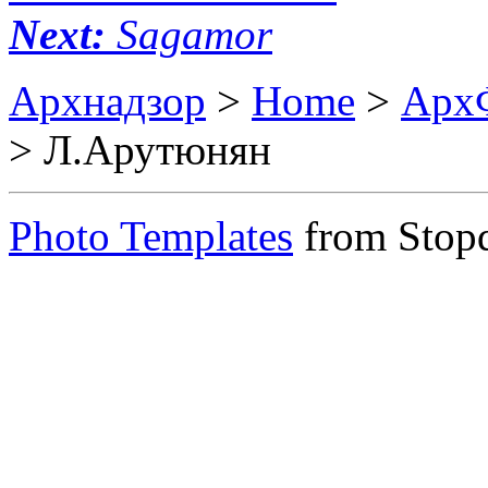
Next:
Sagamor
Архнадзор
>
Home
>
Арх
> Л.Арутюнян
Photo Templates
from Stop