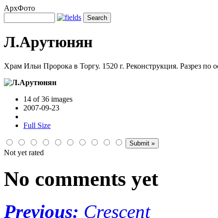
АрхФото
Л.Арутюнян
Храм Ильи Пророка в Торгу. 1520 г. Реконструкция. Разрез по ос
14 of 36 images
2007-09-23
Full Size
Not yet rated
No comments yet
Previous:
Crescent