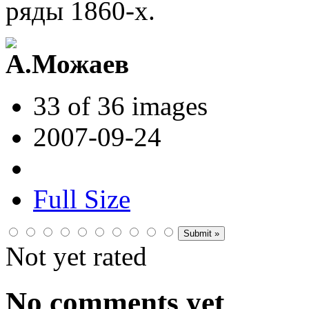
ряды 1860-х.
33 of 36 images
2007-09-24
Full Size
Not yet rated
No comments yet