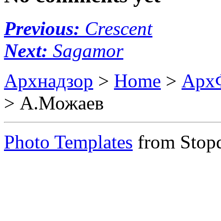
Previous:
Crescent
Next:
Sagamor
Архнадзор
>
Home
>
Арх
> А.Можаев
Photo Templates
from Stop