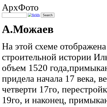
АрхФото
А.Можаев
На этой схеме отображен
строительной истории Ил
объем 1520 года,примыка
придела начала 17 века, 
четверти 17го, перестройк
19го, и наконец, примыка