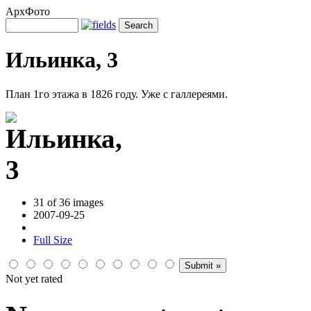
АрхФото
Ильинка, 3
План 1го этажа в 1826 году. Уже с галлереями.
31 of 36 images
2007-09-25
Full Size
Not yet rated