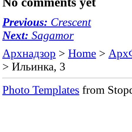
No comments yet
Previous:
Crescent
Next:
Sagamor
Архнадзор
>
Home
>
Арх
> Ильинка, 3
Photo Templates
from Stop