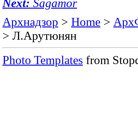
Next:
Sagamor
Архнадзор
>
Home
>
Арх
> Л.Арутюнян
Photo Templates
from Stop