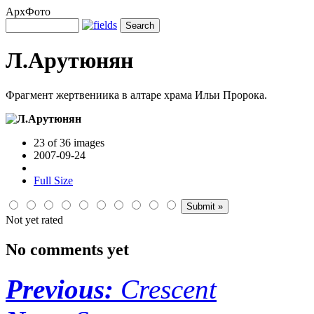
АрхФото
Л.Арутюнян
Фрагмент жертвениика в алтаре храма Ильи Пророка.
23 of 36 images
2007-09-24
Full Size
Not yet rated
No comments yet
Previous:
Crescent