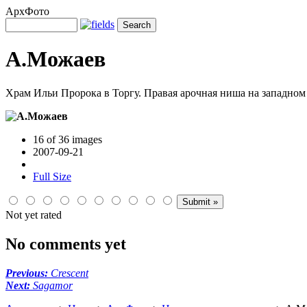
АрхФото
А.Можаев
Храм Ильи Пророка в Торгу. Правая арочная ниша на западном 
16 of 36 images
2007-09-21
Full Size
Not yet rated
No comments yet
Previous:
Crescent
Next:
Sagamor