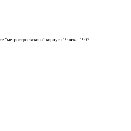
е "метростроевского" корпуса 19 века. 1997