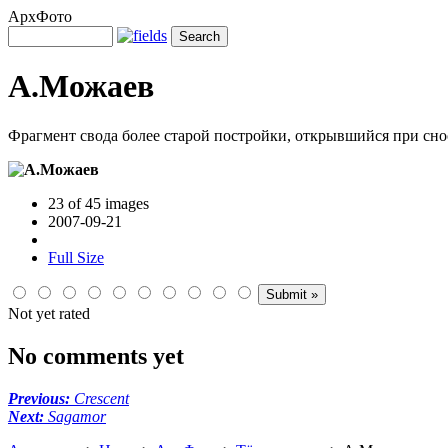
АрхФото
А.Можаев
Фрагмент свода более старой постройки, открывшийся при снос
23 of 45 images
2007-09-21
Full Size
Not yet rated
No comments yet
Previous:
Crescent
Next:
Sagamor