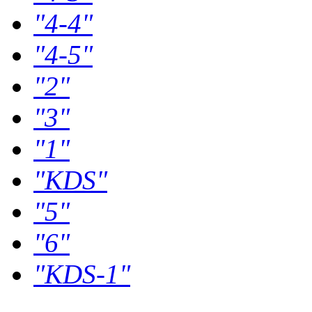
"4-4"
"4-5"
"2"
"3"
"1"
"KDS"
"5"
"6"
"KDS-1"