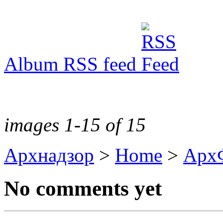
Album RSS feed
images 1-15 of 15
Архнадзор
>
Home
>
Арх
No comments yet