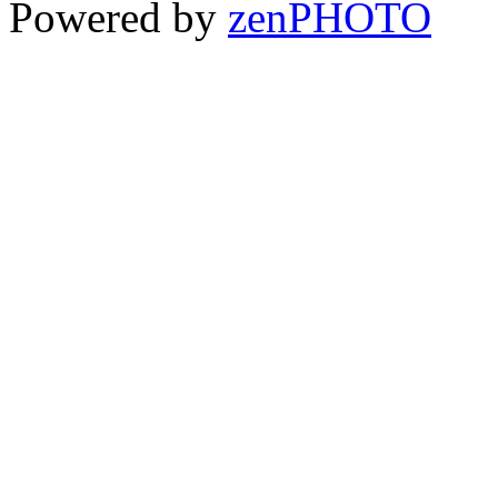
Powered by
zen
PHOTO