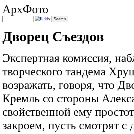
АрхФото
Дворец Съездов
Экспертная комиссия, на
творческого тандема Хру
возражать, говоря, что Дв
Кремль со стороны Алекса
свойственной ему простот
закроем, пусть смотрят с 