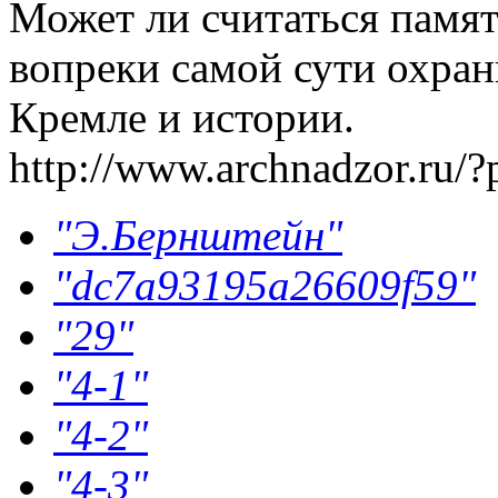
Может ли считаться памят
вопреки самой сути охра
Кремле и истории.
http://www.archnadzor.ru/
"Э.Бернштейн"
"dc7a93195a26609f59"
"29"
"4-1"
"4-2"
"4-3"